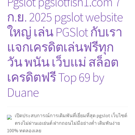
Pgslot pgslotfish1.com 7
ก.ย. 2025 pgslot website
ใหญ่ เล่น PGSlot กับเรา
แจกเครดิตเล่นฟรีทุก
วัน พนัน เว็บแม่ สล็อต
เครดิตฟรี Top 69 by
Duane
เปิดประสบการณ์การเดิมพันที่เยี่ยมที่สุด pgslot เว็บไซต์
ตรงไม่ผ่านเอเย่นต์ ฝากถอนไม่มีอย่างต่ำ เดิมพันง่าย
100% ทดลองเลย