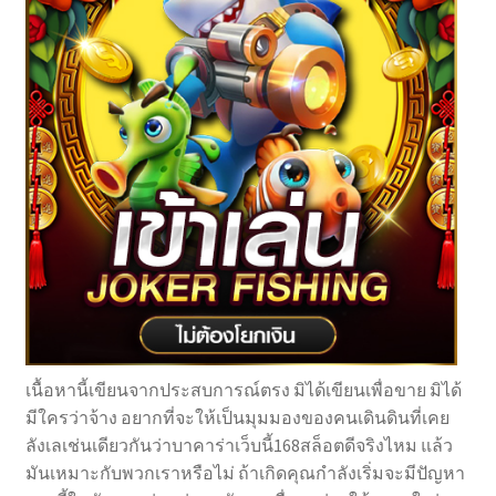
เนื้อหานี้เขียนจากประสบการณ์ตรง มิได้เขียนเพื่อขาย มิได้
มีใครว่าจ้าง อยากที่จะให้เป็นมุมมองของคนเดินดินที่เคย
ลังเลเช่นเดียวกันว่าบาคาร่าเว็บนี้168สล็อตดีจริงไหม แล้ว
มันเหมาะกับพวกเราหรือไม่ ถ้าเกิดคุณกำลังเริ่มจะมีปัญหา