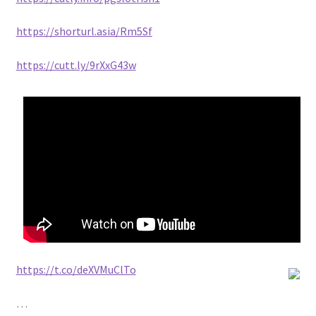
https://shorturl.asia/Rm5Sf
https://cutt.ly/9rXxG43w
https://t.co/deXVMuClTo
…