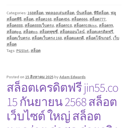
Categories:
168สล็อต
,
ทดลองเล่นสล็อต
,
ปั่นสล็อต
,
พีจีสล็อต
,
ฟลู
สล็อตพีจี
,
สล็อต
,
สล็อต168
,
สล็อต456
,
สล็อต666
,
สล็อต777
,
สล็อต888
,
สล็อต888เว็บตรง
,
สล็อต918
,
สล็อต918kiss
,
สล็อต99
,
สล็อตpg
,
สล็อตxo
,
สล็อตพุซซี่
,
สล็อตออนไลน์
,
สล็อตเครดิตฟรี
,
สล็อตเว็บตรง
,
สล็อตเว็บตรง 168
,
สล็อตแตกดี
,
สล็อตโจ๊กเกอร์
,
เว็บ
สล็อต
Tags:
PGSlot
,
สล็อต
Posted on
15 สิงหาคม 2025
by
Adam Edwards
สล็อตเครดิตฟรี jin55.co
15 กันยายน 2568 สล็อต
เว็บไซต์ ใหญ่ สล็อต