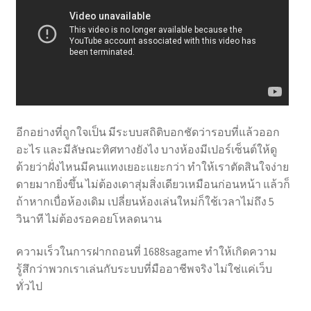
อีกอย่างที่ถูกใจเป็น มีระบบสถิติบอกชัดว่ารอบที่แล้วออก
อะไร และมีลัษณะทิศทางยังไง บางห้องมีเปอร์เซ็นต์ให้ดู
ด้วยว่าฝั่งไหนมีคนแทงเยอะแยะกว่า ทำให้เราตัดสินใจง่าย
ดายมากยิ่งขึ้น ไม่ต้องเดาสุ่มสิ่งเดียวเหมือนก่อนหน้า แล้วก็
ถ้าหากเบื่อห้องเดิม เปลี่ยนห้องเล่นใหม่ก็ใช้เวลาไม่ถึง 5
วินาที ไม่ต้องรอคอยโหลดนาน
ความเร็วในการฝากถอนที่ 1688sagame ทำให้เกิดความ
รู้สึกว่าพวกเราเล่นกับระบบที่มืออาชีพจริง ไม่ใช่แค่เว็บ
ทั่วไป