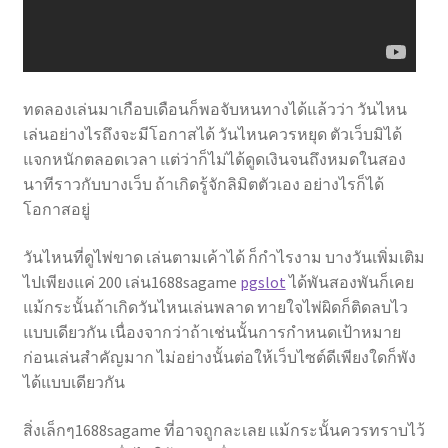
ทดลองเล่นมาเกือบเดือนก็พอจับหนทางได้แล้วว่า วันไหน
เล่นอย่างไรถึงจะมีโอกาสได้ วันไหนควรหยุด ตัวเว็บมิได้
แจกหนักตลอดเวลา แต่ว่าก็ไม่ได้ดูดเงินจนถึงหมดในสอง
นาทีราวกับบางเว็บ ถ้าเกิดรู้จักลิมิตตัวเอง อย่างไรก็ได้
โอกาสอยู่
วันไหนที่ดูไพ่ขาด เล่นตามเค้าได้ ก็กำไรงาม บางวันเพิ่มเติม
ไปเพียงแค่ 200 เล่น1688sagame
pgslot
ได้พันสองพันก็เคย
แม้กระนั้นถ้าเกิดวันไหนเล่นพลาด ทายใจไพ่ผิดก็ติดลบไว
แบบเดียวกัน เนื่องจากว่าถ้าเช่นนั้นการกำหนดเป้าหมาย
ก่อนเล่นสำคัญมาก ไม่อย่างนั้นต่อให้เว็บไซต์ดีเพียงใดก็พัง
ได้แบบเดียวกัน
สิ่งเล็กๆ1688sagame ที่อาจถูกละเลย แม้กระนั้นควรทราบไว้