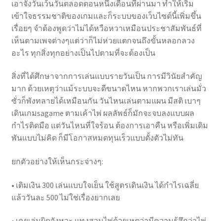
เอาจังวันเว้นวันตลอดตอนหนึ่งเดือนที่ผ่านมา ทำให้เริ่ม
เข้าใจธรรมชาติของเกมและก็ระบบของเว็บไซต์นี้เพิ่มขึ้น
เรื่อยๆ จำต้องพูดว่าไม่ได้หวือหวาเหมือนประชาสัมพันธ์ที่
เห็นตามเพจต่างๆแต่ว่าก็ไม่ห่วยแตกจนถึงขั้นหลอกลวง
อะไร ทุกสิ่งทุกอย่างเป็นไปตามที่จะต้องเป็น
สิ่งที่ได้ศึกษาจากการเล่นแบบรายวันเป็น การมีวินัยสำคัญ
มาก ด้วยเหตุว่าแม้ระบบจะดีขนาดไหน หากพวกเราเล่นมั่ว
ซั่วก็พังทลายได้เหมือนกัน วันไหนเล่นตามแผน มีสติ เบาๆ
เดินเกมsagame ตามเค้าไพ่ ผลลัพธ์ก็มักจะจบลงแบบผล
กำไรติดมือ แต่วันไหนที่ใจร้อน ต้องการเอาคืน หรือเพิ่มเดิม
พันแบบไม่คิด ก็มีโอกาสหมดทุนเร็วแบบตั้งตัวไม่ทัน
ยกตัวอย่างให้เห็นกระจ่างๆ:
• เติมเงิน 300 เล่นแบบใจเย็น ใช้สูตรเดินเงิน ได้กำไรเฉลี่ย
แล้ววันละ 500 ไม่ใช่เรื่องยากเลย
• เคยเล่นผิดจังหวะ แทงสวนไพ่ด้วยเหตุว่ามีความรู้สึกว่าไพ่