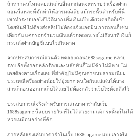
ถ้าหากคนไหนเคยเล่นเว็บอื่นมาก่อนจะทราบว่าเรื่องฝาก
ถอนนี่แหละที่มักทำให้อารมณ์เสีย แม้กระนั้นสำหรับที่นี่
เขาทำระบบออโต้ไว้ดีมาก เพิ่มเงินแป๊บเดียวเครดิตก็เข้า
โดยทันที ไม่ต้องส่งสลิป ไม่ต้องแจ้งแอดมิน การถอนก็เช่น
เดียวกัน แค่กรอกจำนวนเงินแล้วกดถอน รอไม่ถึงนาที เงินก็
กระเด้งฝากบัญชีแบบไวเกินคาด
จากประสบการณ์ส่วนตัว ทดลองถอน1688sagame หลาย
รอบ อีกทั้งยอดหลักร้อยและหลักพันก็ไม่มีช้า ไม่มีหาย ไม่
เคยต้องตามเรื่องเลย ที่สำคัญไม่มีคุณค่าขนบธรรมเนียม
ประเพณีหรืออย่างน้อยให้ยุ่งยาก คนใดกันแน่เล่นได้บาง
ส่วนก็ถอนออกมาเก็บได้เลย ไม่ต้องกลัวว่าเว็บไซต์จะดึงไว้
ประสบการณ์จริงสำหรับการเล่นบาคาร่ากับเว็บ
1688sagame นี้แบบรายวัน ที่ไม่ได้สวยงามแม้กระนั้นก็ไม่ได้
ห่วยเหมือนอย่างที่คิด
ภายหลังลองเล่นบาคาร่าในเว็บ 1688sagame แบบเอาจริง