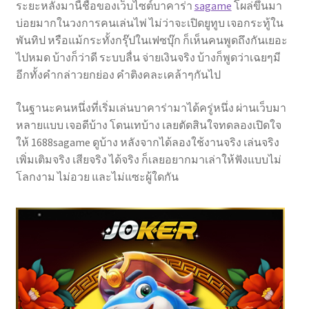
ระยะหลังมานี้ชื่อของเว็บไซต์บาคาร่า
sagame
โผล่ขึ้นมา
บ่อยมากในวงการคนเล่นไพ่ ไม่ว่าจะเปิดยูทูบ เจอกระทู้ใน
พันทิป หรือแม้กระทั้งกรุ๊ปในเฟซบุ๊ก ก็เห็นคนพูดถึงกันเยอะ
ไปหมด บ้างก็ว่าดี ระบบลื่น จ่ายเงินจริง บ้างก็พูดว่าเฉยๆมี
อีกทั้งคำกล่าวยกย่อง คำติงคละเคล้าๆกันไป
ในฐานะคนหนึ่งที่เริ่มเล่นบาคาร่ามาได้ครู่หนึ่ง ผ่านเว็บมา
หลายแบบ เจอดีบ้าง โดนเทบ้าง เลยตัดสินใจทดลองเปิดใจ
ให้ 1688sagame ดูบ้าง หลังจากได้ลองใช้งานจริง เล่นจริง
เพิ่มเติมจริง เสียจริง ได้จริง ก็เลยอยากมาเล่าให้ฟังแบบไม่
โลกงาม ไม่อวย และไม่แซะผู้ใดกัน