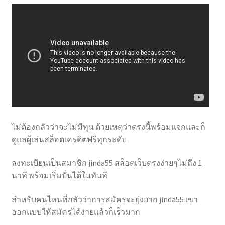
ไม่ต้องกลัวว่าจะไม่มีทุน ด้วยเหตุว่าตรงนี้พร้อมแจกและก็
ดูแลผู้เล่นสล็อตเครดิตฟรีทุกระดับ
ลงทะเบียนเป็นสมาชิก jinda55 สล็อตเว็บตรงง่ายๆไม่ถึง 1
นาที พร้อมเริ่มปั่นได้ในทันที
สำหรับคนไหนที่กลัวว่าการสมัครจะยุ่งยาก jinda55 เขา
ออกแบบให้สมัครได้ง่ายแล้วก็เร็วมาก