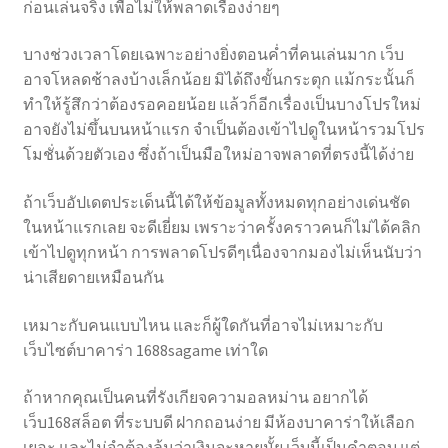
ก่อนเล่นจริง เพื่อไม่ให้พลาดเรื่องง่ายๆ
บางช่วงเวลาโดยเฉพาะอย่างยิ่งตอนค่ำที่คนเล่นมาก เว็บ
อาจโหลดช้าลงบ้างเล็กน้อย มิได้ถึงขั้นกระตุก แม้กระนั้นก็
ทำให้รู้สึกว่าต้องรอคอยน้อย แล้วก็อีกเรื่องเป็นบางโปรใหม่
อาจยังไม่ขึ้นบนหน้าแรก จำเป็นต้องเข้าไปดูในหน้ารวมโปร
โมชั่นด้วยตัวเอง ซึ่งถ้าเป็นมือใหม่อาจพลาดที่ตรงนี้ได้ง่าย
ถ้าเว็บอัปเดตประเด็นนี้ได้ให้ข้อมูลทั้งหมดทุกอย่างเด่นชัด
ในหน้าแรกเลย จะดีเยี่ยม เพราะว่าครั้งคราวคนก็ไม่ได้คลิก
เข้าไปดูทุกหน้า การพลาดโปรดีๆเนื่องจากมองไม่เห็นนับว่า
น่าเสียดายเหมือนกัน
เหมาะกับคนแบบไหน และก็ผู้ใดกันที่อาจไม่เหมาะกับ
เว็บไซต์บาคาร่า 1688sagame เท่าใด
ถ้าหากคุณเป็นคนที่รังเกียจความอลหม่าน อยากได้
เว็บ168สล็อต ที่ระบบดี ฝากถอนง่าย มีห้องบาคาร่าให้เลือก
เยอะ และไม่จำต้องลุ้นว่าเงินจะหายมั้ย เว็บนี้เป็นคำตอบ แต่