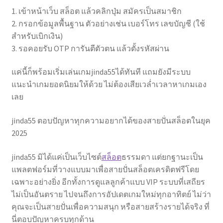
1. เข้าหน้าเว็บ สล็อต แล้วคลิกปุ่ม สมัครเป็นสมาชิก
2. กรอกข้อมูลพื้นฐาน ตัวอย่างเช่น เบอร์โทร เลขบัญชี (ใช้
สำหรับเบิกเงิน)
3. รอคอยรับ OTP การันตีตัวตน แล้วตั้งรหัสผ่าน
แค่นี้ก็พร้อมเริ่มเล่นเกมjinda55ได้ทันที แถมยังมีระบบ
แนะนำเกมยอดนิยมให้ด้วย ไม่ต้องเสียเวล่ำเวลาหาเกมเอง
เลย
jinda55 ตอบปัญหาทุกความอยากได้ของสายปั่นสล็อตในยุค
2025
jinda55 มิได้แค่เป็นเว็บไซต์
สล็อต
ธรรมดา แต่ยกฐานะเป็น
แพลตฟอร์มที่วางแบบมาเพื่อสายปั่นสล็อตเครดิตฟรีโดย
เฉพาะอย่างยิ่ง อีกทั้งการดูแลลูกค้าแบบ VIP ระบบที่เสถียร
ไม่เป็นอันตราย ไปจนถึงการอัปเดตเกมใหม่ทุกอาทิตย์ ไม่ว่า
คุณจะเป็นสายปั่นเพื่อความสนุก หรือสายสร้างรายได้จริง ที่
นี่ตอบปัญหาครบทุกด้าน