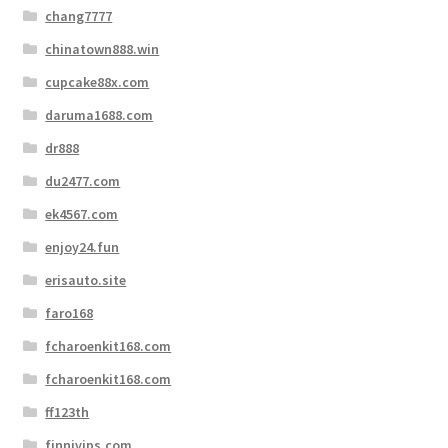
chang7777
chinatown888.win
cupcake88x.com
daruma1688.com
dr888
du2477.com
ek4567.com
enjoy24.fun
erisauto.site
faro168
fcharoenkit168.com
fcharoenkit168.com
ff123th
finnivips.com