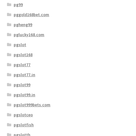
pg99
pggold168bet.com
pgheng99
pglucky168.com
pgslot
pgslot168
pgslot77
pgslot77.in
pgslot99
pgslot99.in
pgslot999bets.com
pgslotceo
pgslotfish
pgslotth