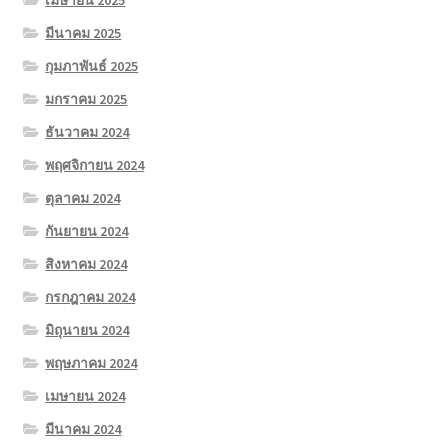
เมษายน 2025
มีนาคม 2025
กุมภาพันธ์ 2025
มกราคม 2025
ธันวาคม 2024
พฤศจิกายน 2024
ตุลาคม 2024
กันยายน 2024
สิงหาคม 2024
กรกฎาคม 2024
มิถุนายน 2024
พฤษภาคม 2024
เมษายน 2024
มีนาคม 2024