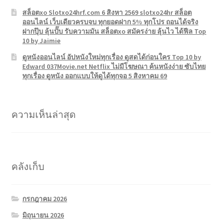
สล็อตxo Slotxo24hrf.com 6 สิงหา 2569 slotxo24hr สล็อต
ออนไลน์ เว็บเดียวครบจบ ทุกยอดฝาก 5% ทุกโปร ถอนได้จริง
ฝากปุ๊บ ลุ้นปั๊บ รับความมัน สล็อตxo สมัครง่าย ลุ้นไว ได้ฟีล Top
10 by Jaimie
ดูหนังออนไลน์ อัปหนังใหม่ทุกเรื่อง ดูสดได้ก่อนใคร Top 10 by
Edward 037Movie.net Netflix ไม่มีโฆษณา ค้นหนังง่าย ซับไทย
ทุกเรื่อง ดูหนัง ออกแบบให้ดูได้ทุกจอ 5 สิงหาคม 69
ความเห็นล่าสุด
คลังเก็บ
กรกฎาคม 2026
มิถุนายน 2026