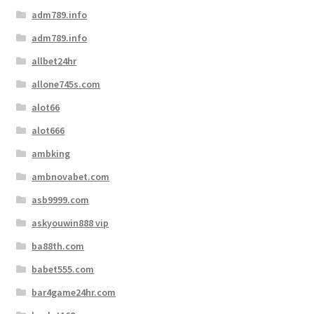
adm789.info
adm789.info
allbet24hr
allone745s.com
alot66
alot666
ambking
ambnovabet.com
asb9999.com
askyouwin888 vip
ba88th.com
babet555.com
bar4game24hr.com