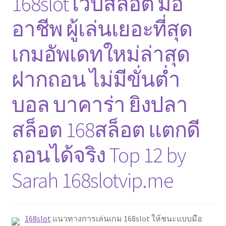
168slot เว็บสล็อต มือ
อาชีพ ผู้เล่นเยอะที่สุด
เกมอัพเดทใหม่ล่าสุด
ฝากถอน ไม่มีขั่นต่ำ
บอล บาคาร่า ยิงปลา
สล็อต 168สล็อต แตกดี
ถอนได้จริง Top 12 by
Sarah 168slotvip.me
168slot
แนวทางการเล่นเกม 168slot ให้ชนะแบบมือ