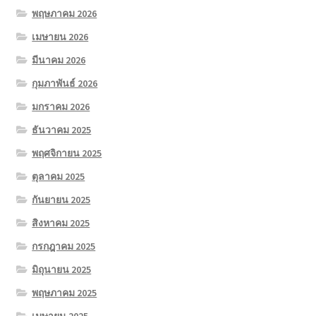
พฤษภาคม 2026
เมษายน 2026
มีนาคม 2026
กุมภาพันธ์ 2026
มกราคม 2026
ธันวาคม 2025
พฤศจิกายน 2025
ตุลาคม 2025
กันยายน 2025
สิงหาคม 2025
กรกฎาคม 2025
มิถุนายน 2025
พฤษภาคม 2025