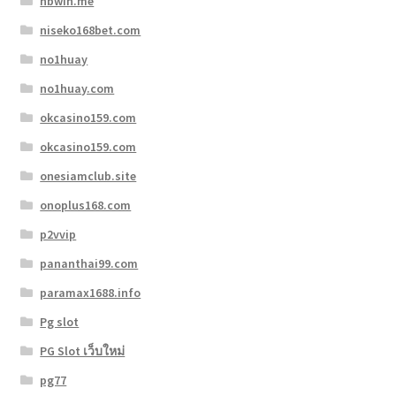
nbwin.me
niseko168bet.com
no1huay
no1huay.com
okcasino159.com
okcasino159.com
onesiamclub.site
onoplus168.com
p2vvip
pananthai99.com
paramax1688.info
Pg slot
PG Slot เว็บใหม่
pg77