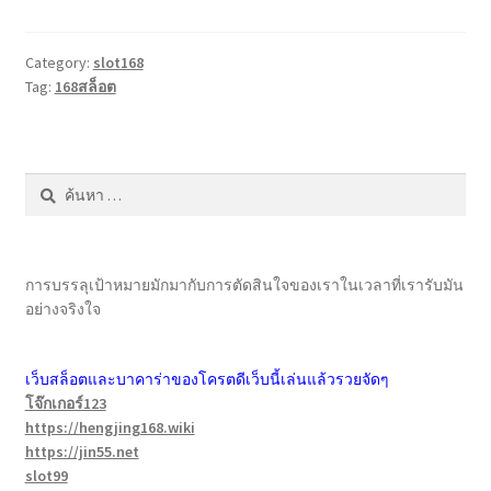
Category:
slot168
Tag:
168สล็อต
ค้นหา
สำหรับ:
การบรรลุเป้าหมายมักมากับการตัดสินใจของเราในเวลาที่เรารับมัน
อย่างจริงใจ
เว็บสล็อตและบาคาร่าของโครตดีเว็บนี้เล่นแล้วรวยจัดๆ
โจ๊กเกอร์123
https://hengjing168.wiki
https://jin55.net
slot99