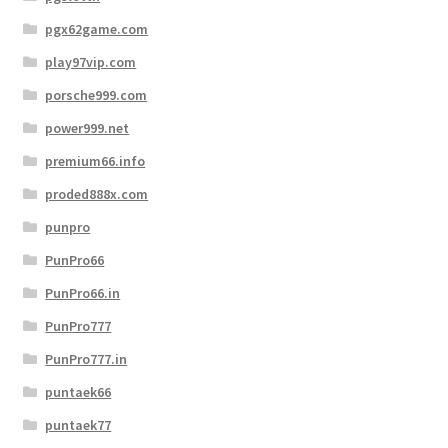
pgx62game.com
play97vip.com
porsche999.com
power999.net
premium66.info
proded888x.com
punpro
PunPro66
PunPro66.in
PunPro777
PunPro777.in
puntaek66
puntaek77