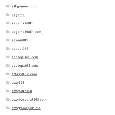
s2kgamewin.com
sagame
sagame168th
sagame168th.com
sawan888
sbobet168
sbotop1688.com
sbotop1688.com
sclass8888.com
sexy168
sexyauto168
sexybaccarat168.com
sexygameplus.me