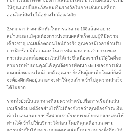
ให้คุณแฮปปี้และก็สะสมเงินรางวัลในการเล่นเกมสล็อต
ออนไลน์ถัดไปได้อย่างไม่ต้องสงสัย
2.หาเวลาว่างมาฝึกหัดในการเล่นเกม 168สล็อต อย่าง
สม่ำเสมอ แม้คุณต้องการประสบผลสำเร็จแบบผู้ที่มีความ
เชี่ยวชาญเกมสล็อตออนไลน์ตัวจริง คุณควรมีเวลาสำหรับ
การฝึกซ้อมฝีมือตนเอง ในการพัฒนาความสามารถของ
การเล่นเกมสล็อตออนไลน์ให้เก่งขึ้นเนื่องจากไม่มีผู้ใดที่จะ
สามารถทำแทนคุณได้ คุณจึงควรพัฒนา skill ของการเล่น
เกมสล็อตออนไลน์ด้วยตัวคุณเอง ยิ่งเป็นผู้เล่นมือใหม่ก็ยิ่งที่
จะต้องฝึกหัดอยู่เสมอๆจะทำให้คุณก้าวเข้าไปสู่ความสำเร็จ
ได้ไม่ยาก
รวมทั้งยังเป็นแนวทางที่สมควรสำหรับเพื่อการเริ่มต้นเล่น
เกมอีกด้วย แต่ถึงอย่างไรก็ไม่ต้องกังวลว่าคุณต้องชำระเงิน
เข้าไปเล่นเกมบ่อยๆซึ่งพวกเรามีระบบระเบียบทดลองเล่นให้
ท่านได้เข้าไปใช้บริการได้ก่อน โดยที่คุณเลือกเกมตาม
ความจำเป็นได้เลยระบบทดลองเล่นนี้เหมาะอย่างยิ่งที่จะให้