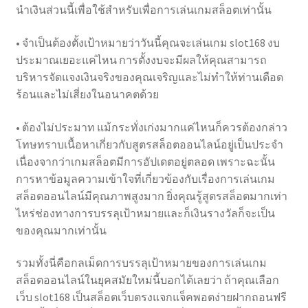
นำเงินส่วนนี้เพื่อใช้สำหรับเพื่อการเล่นเกมสล็อตเท่านั้น
• จำเป็นต้องตั้งเป้าหมายว่าวันนี้คุณจะเล่นเกม slot168 งบ
ประมาณเยอะแค่ไหน การตั้งงบจะมีผลให้คุณสามารถ
บริหารจัดแจงเงินจริงของคุณเจริญและไม่ทำให้ท่านเดือด
ร้อนและไม่เสี่ยงในอนาคตด้วย
• ต้องไม่ประมาท แม้กระทั่งเก่งมากแค่ไหนก็ควรต้องกล่าว
โทษทราบเนื้อหาเกี่ยวกับสูตรสล็อตออนไลน์อยู่เป็นประจำ
เนื่องจากว่าเกมสล็อตมีการอัปเดตอยู่ตลอด เพราะฉะนั้น
การหาข้อมูลความเข้าใจที่เกี่ยวข้องกับเรื่องการเล่นเกม
สล็อตออนไลน์มีคุณภาพสูงมาก ยิ่งคุณรู้สูตรสล็อตมากเท่า
ไหร่ช่องทางการบรรลุเป้าหมายและก็เงินรางวัลก็จะเป็น
ของคุณมากเท่านั้น
รวมทั้งนี่คือกลเม็ดการบรรลุเป้าหมายของการเล่นเกม
สล็อตออนไลน์ในยุคสมัยใหม่นี้บอกได้เลยว่า ถ้าคุณเลือก
เว็บ slot168 เป็นสล็อตเว็บตรงแจกแจ็คพอตง่ายฝากถอนฟรี