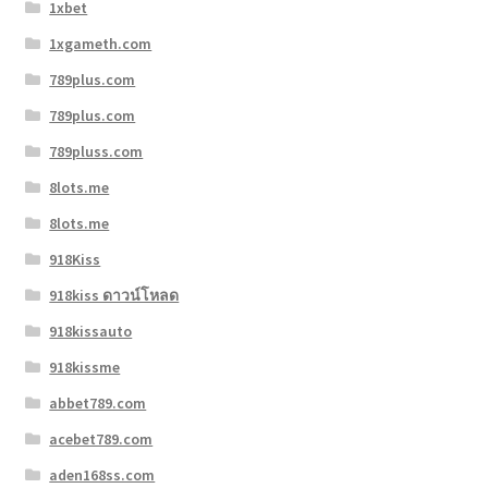
1xbet
1xgameth.com
789plus.com
789plus.com
789pluss.com
8lots.me
8lots.me
918Kiss
918kiss ดาวน์โหลด
918kissauto
918kissme
abbet789.com
acebet789.com
aden168ss.com