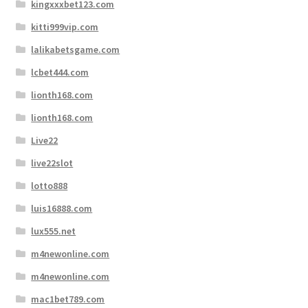
kingxxxbet123.com
kitti999vip.com
lalikabetsgame.com
lcbet444.com
lionth168.com
lionth168.com
Live22
live22slot
lotto888
luis16888.com
lux555.net
m4newonline.com
m4newonline.com
mac1bet789.com