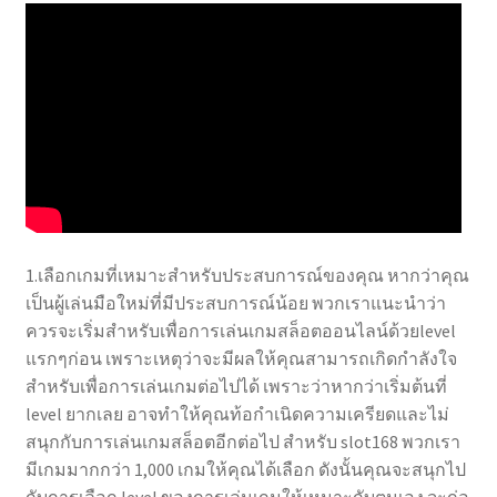
1.เลือกเกมที่เหมาะสำหรับประสบการณ์ของคุณ หากว่าคุณ
เป็นผู้เล่นมือใหม่ที่มีประสบการณ์น้อย พวกเราแนะนำว่า
ควรจะเริ่มสำหรับเพื่อการเล่นเกมสล็อตออนไลน์ด้วยlevel
แรกๆก่อน เพราะเหตุว่าจะมีผลให้คุณสามารถเกิดกำลังใจ
สำหรับเพื่อการเล่นเกมต่อไปได้ เพราะว่าหากว่าเริ่มต้นที่
level ยากเลย อาจทำให้คุณท้อกำเนิดความเครียดและไม่
สนุกกับการเล่นเกมสล็อตอีกต่อไป สำหรับ slot168 พวกเรา
มีเกมมากกว่า 1,000 เกมให้คุณได้เลือก ดังนั้นคุณจะสนุกไป
กับการเลือก level ของการเล่นเกมให้เหมาะกับตนเอง จะก่อ