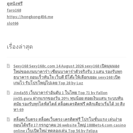
ดูหนังฟรี
faro168
https://hongkong456.me
slot66
เรื่องล่าสุด
Sexy168 Sexy168c.com 14 August 2026 sexy168 เปิดมุมมอง
ใหม่ของเกมบาคาร่า เซียนบาคาร่าตัวจริงรับ 3 แสน รองรับทุก
ธนาคาร ถอนเร็วทันใจ เว็บดี มีโต๊ะให้เลือกเยอะ sexy168 เปิด
เกมไว รับโปรใหญ่ไปเลย Top 28 by Luz
Jinda55 เว็บบาคาร่าอันดับ 1 ในไทย Top 71 by Fallon
jin55.guru ฝากแรกของวัน 20% ทุนน้อย สอยเงินแสน ระบบทัน
สมัย รองรับทุกไลฟ์สไตล์ สล็อตเครดิตฟรี คลิกเดียวเริ่มได้ 30 สิง
หา 69
สล็อตเว็บตรง สล็อตเว็บตรง เครดิตฟรี โปรโมชั่นแรง เล่นง่าย
ถอนได้จริง 17 กรกฎาคม 26 website ใหญ่ 188Bets4.com casino
online เว็บเปิดใหม่ ทดลองเล่น Top 56 by Felipa