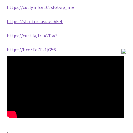
https://cutly.info/168slotvip_me
https://shorturl.asia/OVFet
https://cutt.ly/frLAVPw7
https://t.co/To7Fx1jG56
…