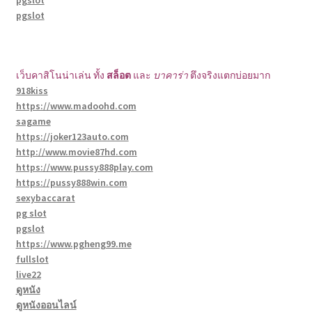
pgslot
เว็บคาสิโนน่าเล่น ทั้ง
สล็อต
และ
บาคาร่า
ตึงจริงแตกบ่อยมาก
918kiss
https://www.madoohd.com
sagame
https://joker123auto.com
http://www.movie87hd.com
https://www.pussy888play.com
https://pussy888win.com
sexybaccarat
pg slot
pgslot
https://www.pgheng99.me
fullslot
live22
ดูหนัง
ดูหนังออนไลน์