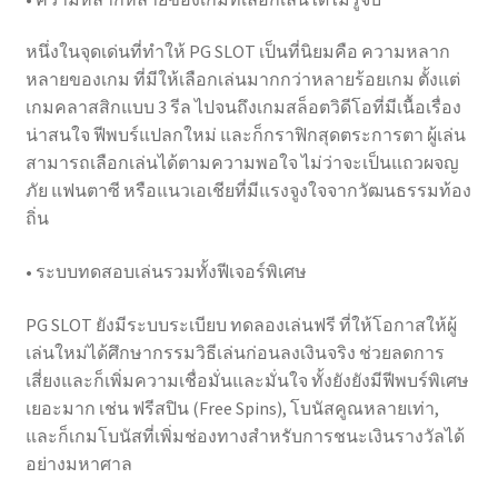
หนึ่งในจุดเด่นที่ทำให้ PG SLOT เป็นที่นิยมคือ ความหลาก
หลายของเกม ที่มีให้เลือกเล่นมากกว่าหลายร้อยเกม ตั้งแต่
เกมคลาสสิกแบบ 3 รีล ไปจนถึงเกมสล็อตวิดีโอที่มีเนื้อเรื่อง
น่าสนใจ ฟีพบร์แปลกใหม่ และก็กราฟิกสุดตระการตา ผู้เล่น
สามารถเลือกเล่นได้ตามความพอใจ ไม่ว่าจะเป็นแถวผจญ
ภัย แฟนตาซี หรือแนวเอเชียที่มีแรงจูงใจจากวัฒนธรรมท้อง
ถิ่น
• ระบบทดสอบเล่นรวมทั้งฟีเจอร์พิเศษ
PG SLOT ยังมีระบบระเบียบ ทดลองเล่นฟรี ที่ให้โอกาสให้ผู้
เล่นใหม่ได้ศึกษากรรมวิธีเล่นก่อนลงเงินจริง ช่วยลดการ
เสี่ยงและก็เพิ่มความเชื่อมั่นและมั่นใจ ทั้งยังยังมีฟีพบร์พิเศษ
เยอะมาก เช่น ฟรีสปิน (Free Spins), โบนัสคูณหลายเท่า,
และก็เกมโบนัสที่เพิ่มช่องทางสำหรับการชนะเงินรางวัลได้
อย่างมหาศาล