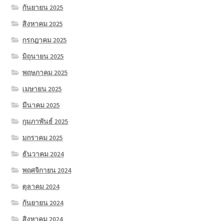
กันยายน 2025
สิงหาคม 2025
กรกฎาคม 2025
มิถุนายน 2025
พฤษภาคม 2025
เมษายน 2025
มีนาคม 2025
กุมภาพันธ์ 2025
มกราคม 2025
ธันวาคม 2024
พฤศจิกายน 2024
ตุลาคม 2024
กันยายน 2024
สิงหาคม 2024