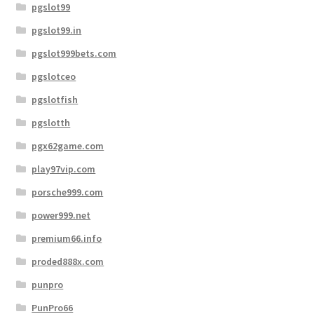
pgslot99
pgslot99.in
pgslot999bets.com
pgslotceo
pgslotfish
pgslotth
pgx62game.com
play97vip.com
porsche999.com
power999.net
premium66.info
proded888x.com
punpro
PunPro66