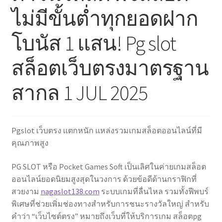
ไม่มีขั้นต่ำทุกยอดฝาก
โบนัส 1 แสน! Pg slot
สล็อตเว็บตรงมาตรฐาน
สากล 1 JUL 2025
Pgslot เว็บตรง แตกหนัก แหล่งรวมเกมสล็อตออนไลน์ที่มี
คุณภาพสูง
PG SLOT หรือ Pocket Games Soft เป็นเลิศในค่ายเกมสล็อต
ออนไลน์ยอดนิยมสูงสุดในวงการ ด้วยข้อดีด้านกราฟิกที่
สวยงาม
nagaslot138.com
ระบบเกมที่ลื่นไหล รวมทั้งฟีพบร์
พิเศษที่ช่วยเพิ่มช่องทางสำหรับการชนะรางวัลใหญ่ สำหรับ
คำว่า “เว็บไซต์ตรง” หมายถึงเว็บที่ให้บริการเกม สล็อตpg