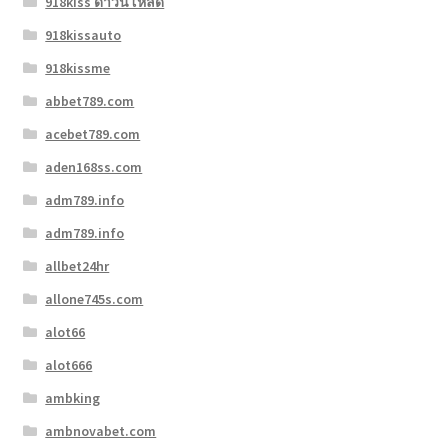
918kiss ดาวน์โหลด
918kissauto
918kissme
abbet789.com
acebet789.com
aden168ss.com
adm789.info
adm789.info
allbet24hr
allone745s.com
alot66
alot666
ambking
ambnovabet.com