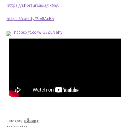
https://shorturl.asia/IxMq0
https://cutt.ly/2rv8AxR5
https://t.co/wiG8ZLNahy
Category:
สล็อตpg
Tag:
PG Slot