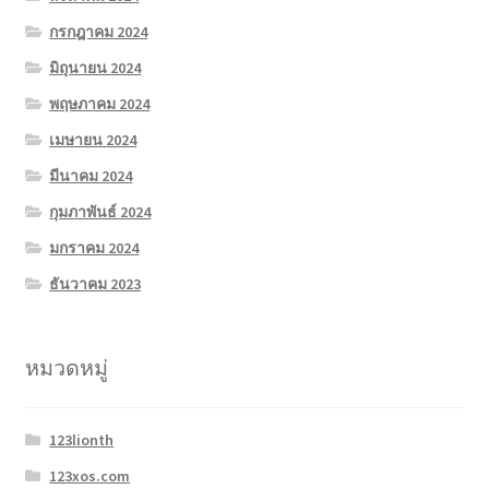
กรกฎาคม 2024
มิถุนายน 2024
พฤษภาคม 2024
เมษายน 2024
มีนาคม 2024
กุมภาพันธ์ 2024
มกราคม 2024
ธันวาคม 2023
หมวดหมู่
123lionth
123xos.com