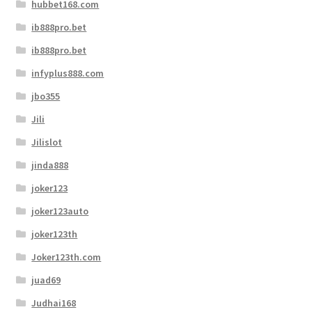
hubbet168.com
ib888pro.bet
ib888pro.bet
infyplus888.com
jbo355
Jili
Jilislot
jinda888
joker123
joker123auto
joker123th
Joker123th.com
juad69
Judhai168