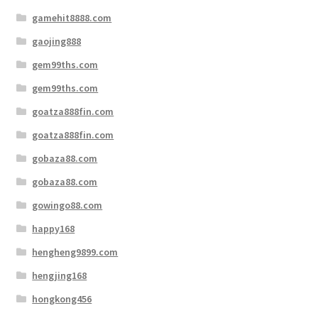
gamehit8888.com
gaojing888
gem99ths.com
gem99ths.com
goatza888fin.com
goatza888fin.com
gobaza88.com
gobaza88.com
gowingo88.com
happy168
hengheng9899.com
hengjing168
hongkong456