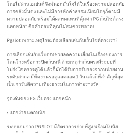
โดยไม่ผ่านเอเย่นต์ จึงมั่นอกมั่นใจได้ในเรื่องความปลอดภัย
การคลังมั่นคง และไม่มีการหักค่าธรรมเนียมใดๆก็ตามมี
ความปลอดภัย พร้อมได้ผลทดแทนที่คุ้มค่า PG เว็บไซต์ตรง
แตกหนัก” คือคำตอบที่คุณไม่สมควรพลาด!
Pgslot เพราะเหตุไรจะต้องเลือกเล่นกับเว็บไซต์ตรงเรา?
การเลือกเล่นกับเว็บตรงช่วยลดความเสี่ยงในเรื่องของการ
โดนโกงหรือการปิดเว็บหนี ด้วยเหตุว่าเว็บตรงมีระบบที่
โปร่งใส ตรวจดูได้ แล้วก็มักได้รับการรับรองจากหน่วยงาน
ระดับสากล มีทีมงานรอดูแลตลอด 1 วัน แล้วก็ที่สำคัญที่สุด
เป็น การันตีความเที่ยงธรรมในการจ่ายรางวัล
จุดเด่นของ PG เว็บตรง แตกหนัก
• แตกง่าย แตกหนัก
ระบบเกมจาก PG SLOT มีอัตราการจ่ายที่สูง พร้อมโบนัส