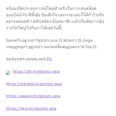
พร้อมเปิดประสบการณ์ใหม่สำหรับในการเล่นสล็อต
ออนไลน์ PG ที่ทั้งยัง บันเทิงใจ แตกง่าย และก็ได้กำไรจริง
อย่ารอคอยช้า! คลิกสมัครเป็นสมาชิก แล้วเริ่มต้นการลุ้น
รางวัลใหญ่ไปกับเราได้เลยวันนี้!
GamePG pg slot Pgslots.asia 15 พฤษภา 25 Jorge
เกมpgสนุกๆ pgslotรวมเกมสล็อตpgแตกง่าย Top 31
ขอขอบพระคุณby web
PG
https://bit.ly/pgslots-asia
https://rebrand.ly/pgslots-asia
https://wow.in.th/pgslots-asia
https://heys.to/pgslots-asia