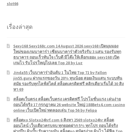
slot66
เรื่องล่าสุด
Sexy168 Sexy168c.com 14 August 2026 sexy168 เปิดมุมมอง
ใหม่ของเกมบาคาร่า เซียนบาคาร่าตัวจริงรับ 3 แสน รองรับทุก
ธนาคาร ถอนเร็วทันใจ เว็บดี มีโต๊ะให้เลือกเยอะ sexy168 เปิด
เกมไว รับโปรใหญ่ไปเลย Top 28 by Luz
Jinda55 เว็บบาคาร่าอันดับ 1 ในไทย Top 71 by Fallon
jin55.guru ฝากแรกของวัน 20% ทุนน้อย สอยเงินแสน ระบบทัน
สมัย รองรับทุกไลฟ์สไตล์ สล็อตเครดิตฟรี คลิกเดียวเริ่มได้ 30 สิง
หา 69
สล็อตเว็บตรง สล็อตเว็บตรง เครดิตฟรี โปรโมชั่นแรง เล่นง่าย
ถอนได้จริง 17 กรกฎาคม 26 website ใหญ่ 188Bets4.com casino
online เว็บเปิดใหม่ ทดลองเล่น Top 56 by Felipa
สล็อตxo Slotxo24hrf.com 6 สิงหา 2569 slotxo24hr สล็อต
ออนไลน์ เว็บเดียวครบจบ ทุกยอดฝาก 5% ทุกโปร ถอนได้จริง
ฝากปุ๊บ ลุ้นปั๊บ รับความมัน สล็อตxo สมัครง่าย ลุ้นไว ได้ฟีล Top