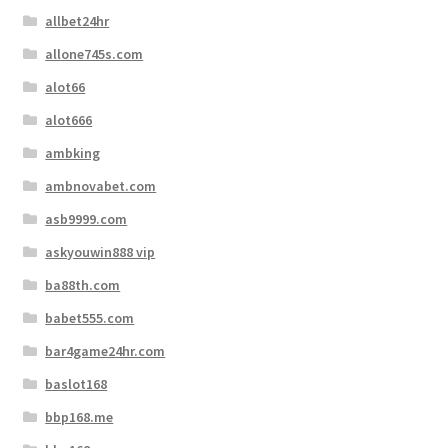
allbet24hr
allone745s.com
alot66
alot666
ambking
ambnovabet.com
asb9999.com
askyouwin888 vip
ba88th.com
babet555.com
bar4game24hr.com
baslot168
bbp168.me