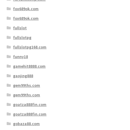
fox689ok.com
fox689ok.com
fullslot
fullslotpg
fullslotpg168.com
funny18
gamehit8888.com
gaojing888
gem99ths.com
gem99ths.com
goatza888fin.com
goatza888fin.com
gobaza88.com