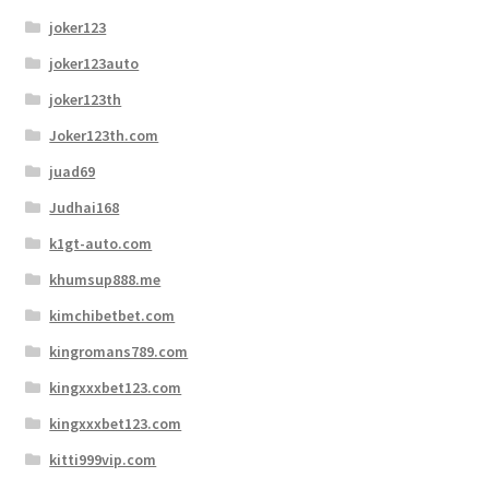
joker123
joker123auto
joker123th
Joker123th.com
juad69
Judhai168
k1gt-auto.com
khumsup888.me
kimchibetbet.com
kingromans789.com
kingxxxbet123.com
kingxxxbet123.com
kitti999vip.com