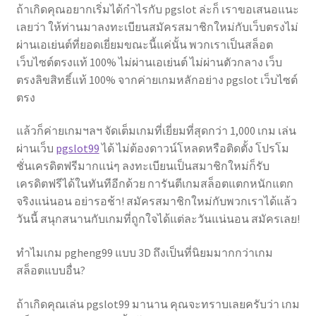
ถ้าเกิดคุณอยากเริ่มได้กำไรกับ pgslot ล่ะก็ เราขอเสนอแนะ
เลยว่า ให้ท่านมาลงทะเบียนสมัครสมาชิกใหม่กับเว็บตรงไม่
ผ่านเอเย่นต์ที่ยอดเยี่ยมขณะนี้แค่นั้น พวกเราเป็นสล็อต
เว็บไซต์ตรงแท้ 100% ไม่ผ่านเอเย่นต์ ไม่ผ่านตัวกลาง เว็บ
ตรงลิขสิทธิ์แท้ 100% จากค่ายเกมหลักอย่าง pgslot เว็บไซต์
ตรง
แล้วก็ค่ายเกมฯลฯ จัดเต็มเกมที่เยี่ยมที่สุดกว่า 1,000 เกม เล่น
ผ่านเว็บ
pgslot99
ได้ ไม่ต้องดาวน์โหลดหรือติดตั้ง โปรโม
ชั่นเครดิตฟรีมากแน่ๆ ลงทะเบียนเป็นสมาชิกใหม่ก็รับ
เครดิตฟรีได้ในทันทีอีกด้วย การันตีเกมสล็อตแตกหนักแตก
จริงแน่นอน อย่ารอช้า! สมัครสมาชิกใหม่กับพวกเราได้แล้ว
วันนี้ สนุกสนานกับเกมที่ถูกใจได้แต่ละวันแน่นอน สมัครเลย!
ทำไมเกม pgheng99 แบบ 3D ถึงเป็นที่นิยมมากกว่าเกม
สล็อตแบบอื่น?
ถ้าเกิดคุณเล่น pgslot99 มานาน คุณจะทราบเลยครับว่า เกม