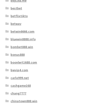
bbp168.me
bestbet
betflixtikto
betway
betwin6666.com
bluewin8888.info
bombet888.win
bonus888
boonlert1688.com
bwvip4.com
carlo999.net
cashgame168
chang7777
chinatown888.win