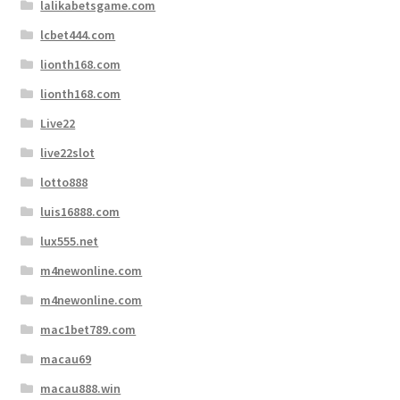
lalikabetsgame.com
lcbet444.com
lionth168.com
lionth168.com
Live22
live22slot
lotto888
luis16888.com
lux555.net
m4newonline.com
m4newonline.com
mac1bet789.com
macau69
macau888.win