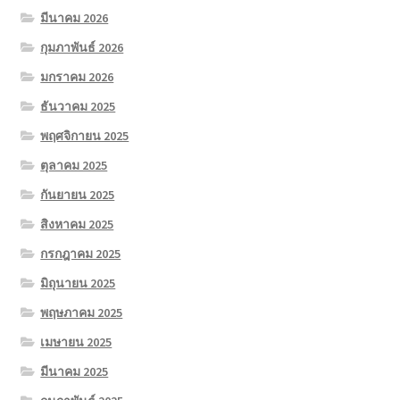
มีนาคม 2026
กุมภาพันธ์ 2026
มกราคม 2026
ธันวาคม 2025
พฤศจิกายน 2025
ตุลาคม 2025
กันยายน 2025
สิงหาคม 2025
กรกฎาคม 2025
มิถุนายน 2025
พฤษภาคม 2025
เมษายน 2025
มีนาคม 2025