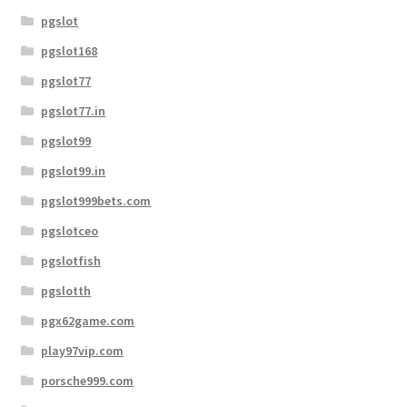
pgslot
pgslot168
pgslot77
pgslot77.in
pgslot99
pgslot99.in
pgslot999bets.com
pgslotceo
pgslotfish
pgslotth
pgx62game.com
play97vip.com
porsche999.com