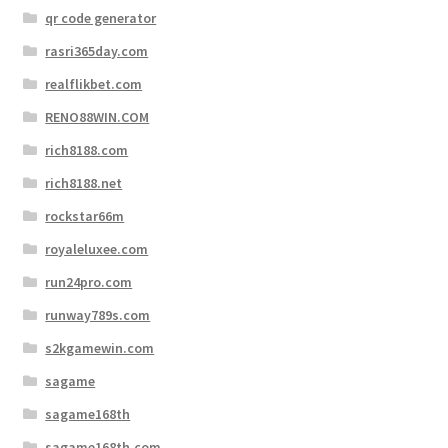
qr code generator
rasri365day.com
realflikbet.com
RENO88WIN.COM
rich8188.com
rich8188.net
rockstar66m
royaleluxee.com
run24pro.com
runway789s.com
s2kgamewin.com
sagame
sagame168th
sagame168th.com