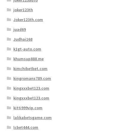
joker123th
Joker123th.com
juad69
Judhai168
k1gt-auto.com
khumsup888.me
kimchibetbet.com
kingromans789.com
kingxxxbet123.com
kingxxxbet123.com
kitti999vip.com
lalikabetsgame.com
lcbet444.com