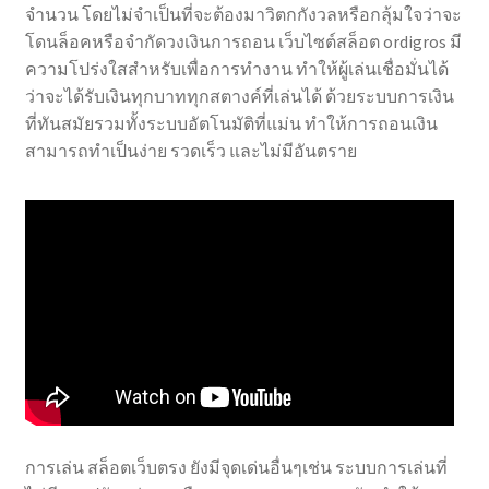
จำนวน โดยไม่จำเป็นที่จะต้องมาวิตกกังวลหรือกลุ้มใจว่าจะ
โดนล็อคหรือจำกัดวงเงินการถอน เว็บไซต์สล็อต ordigros มี
ความโปร่งใสสำหรับเพื่อการทำงาน ทำให้ผู้เล่นเชื่อมั่นได้
ว่าจะได้รับเงินทุกบาททุกสตางค์ที่เล่นได้ ด้วยระบบการเงิน
ที่ทันสมัยรวมทั้งระบบอัตโนมัติที่แม่น ทำให้การถอนเงิน
สามารถทำเป็นง่าย รวดเร็ว และไม่มีอันตราย
การเล่น สล็อตเว็บตรง ยังมีจุดเด่นอื่นๆเช่น ระบบการเล่นที่