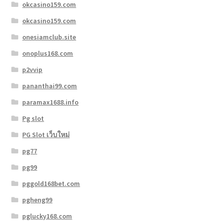
okcasino159.com
okcasino159.com
onesiamclub.site
onoplus168.com
p2vvip
pananthai99.com
paramax1688.info
Pg slot
PG Slot เว็บใหม่
pg77
pg99
pggold168bet.com
pgheng99
pglucky168.com