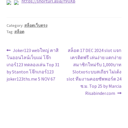
https://shorturl.asia/f9UXB
Category:
สล็อตเว็บตรง
Tag:
สล็อต
แนะแนว
Previous
Next
Joker123 webใหญ่ คาสิ
สล็อต 17 DEC 2024 slot แจก
post:
post:
โนออนไลน์เว็บแม่ โจ๊ก
เครดิตฟรี เล่นง่าย แตกง่าย
เรื่อง
เกอร์123 ทดลองเล่น Top 31
สมาชิกใหม่รับ 1,000บาท
by Stanton โจ๊กเกอร์123
Slotxoระบบสเถียร ไม่เด้ง
joker123ths.me 5 NOV 67
slot ทีมงานคอยซัพพอร์ต 24
ช.ม. Top 25 by Marcia
Risabinder.com