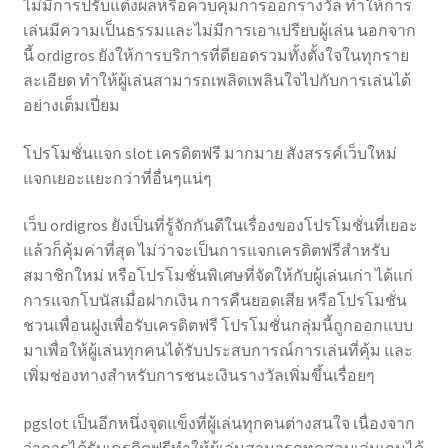
ไม่มีการปรับแต่งผลหรือควบคุมการออกรางวัล ทำให้การ
เล่นมีความเป็นธรรมและไม่มีการเอาเปรียบผู้เล่น นอกจาก
นี้ ordigros ยังให้การบริการที่ดียอดรวมทั้งตั้งใจในทุกราย
ละเอียด ทำให้ผู้เล่นสามารถเพลิดเพลินใจไปกับการเล่นได้
อย่างเต็มเปี่ยม
โปรโมชั่นแจก slot เครดิตฟรี มากมาย สังสรรค์เว็บใหม่
แจกเยอะแยะกว่าที่อื่นๆแน่ๆ
เว็บ ordigros ยังเป็นที่รู้จักกันดีในเรื่องของโปรโมชั่นที่เยอะ
แล้วก็คุ้มค่าที่สุด ไม่ว่าจะเป็นการแจกเครดิตฟรีสำหรับ
สมาชิกใหม่ หรือโปรโมชั่นพิเศษที่จัดให้กับผู้เล่นเก่า ได้แก่
การแจกโบนัสเมื่อฝากเงิน การคืนยอดเสีย หรือโปรโมชั่น
ชวนเพื่อนฝูงเพื่อรับเครดิตฟรี โปรโมชั่นกลุ่มนี้ถูกออกแบบ
มาเพื่อให้ผู้เล่นทุกคนได้รับประสบการณ์การเล่นที่คุ้ม และ
เพิ่มช่องทางสำหรับการชนะเงินรางวัลเพิ่มขึ้นเรื่อยๆ
pgslot เป็นอีกหนึ่งจุดแข็งที่ผู้เล่นทุกคนต่างสนใจ เนื่องจาก
ว่าการได้รับเครดิตฟรีทำให้ผู้เล่นสามารถทดสอบเล่นเกมได้