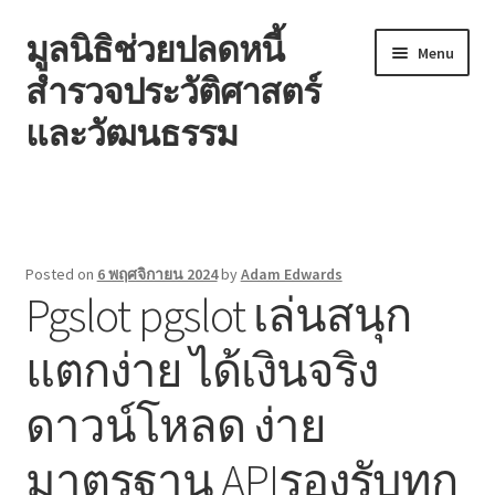
มูลนิธิช่วยปลดหนี้
Skip
Skip
Menu
to
to
สำรวจประวัติศาสตร์
navigation
content
และวัฒนธรรม
หน้าแรก
Blog
Posted on
6 พฤศจิกายน 2024
by
Adam Edwards
Pgslot pgslot เล่นสนุก
Contact
แตกง่าย ได้เงินจริง
Welcome to the family!
ดาวน์โหลด ง่าย
มาตรฐาน APIรองรับทุก