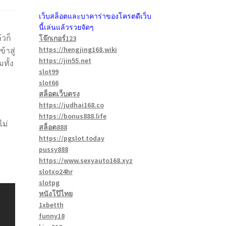
เว็บสล็อตและบาคาร่าของโครตดีเว็บ
นี้เล่นแล้วรวยจัดๆ
วก็
โจ๊กเกอร์123
https://hengjing168.wiki
้าสู่
https://jin55.net
มทั้ง
slot99
slot66
สล็อตเว็บตรง
https://judhai168.co
https://bonus888.life
ไม่
สล็อต888
https://pgslot.today
pussy888
https://www.sexyauto168.xyz
slotxo24hr
slotpg
หนังโป๊ไทย
1xbetth
funny18