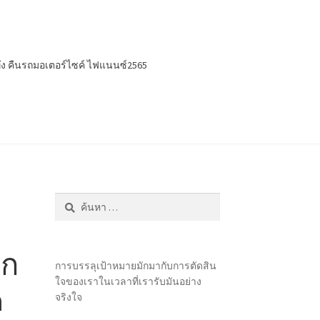
ง คืนรถมอเตอร์ไซค์ ไฟแนนซ์2565
ค้นหา
สำหรับ:
ตก
การบรรลุเป้าหมายมักมากับการตัดสิน
ใจของเราในเวลาที่เรารับมันอย่าง
a
จริงใจ