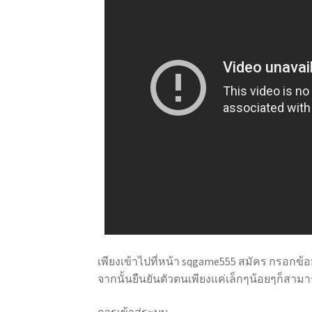
เพียงเข้าไปที่หน้า sqgame555 สมัคร กรอกข้อม
จากนั้นยืนยันตัวตนเพียงแค่เล็กๆน้อยๆก็สามาร