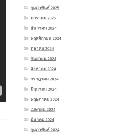
กุมภาพันธ์ 2025
มกราคม 2025
ธันวาคม 2024
พฤศจิกายน 2024
ตุลาคม 2024
กันยายน 2024
สิงหาคม 2024
กรกฎาคม 2024
มิถุนายน 2024
พฤษภาคม 2024
เมษายน 2024
มีนาคม 2024
กุมภาพันธ์ 2024