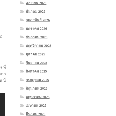
เมษายน 2026
มีนาคม 2026
กุมภาพันธ์ 2026
มกราคม 2026
ือ
ธันวาคม 2025
พฤศจิกายน 2025
ตุลาคม 2025
กันยายน 2025
 ที่
สิงหาคม 2025
เก่า
กรกฎาคม 2025
 นี่
มิถุนายน 2025
พฤษภาคม 2025
เมษายน 2025
มีนาคม 2025