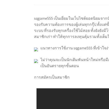
sqgame555 เป็นเยี่ยมในเว็บไซต์ยอดนิยมจากน
รองรับความต้องการของผู้เล่นทุกกรุ๊ป ตั้งแต่
ระบบ ที่รองรับทุกเครื่องใช้ไม้สอย ทั้งยังยังม
สมาชิกเก่า ทำให้ทุกการลงทุนคุ้มรวมทั้งเต็
แนวทางการใช้งาน sqgame555 ที่เข้าใจง่
ไม่ว่าคุณจะเป็นนักเดิมพันหน้าใหม่หรือ
เป็นอันตรายทุกขั้นตอน
การสมัครเป็นสมาชิก