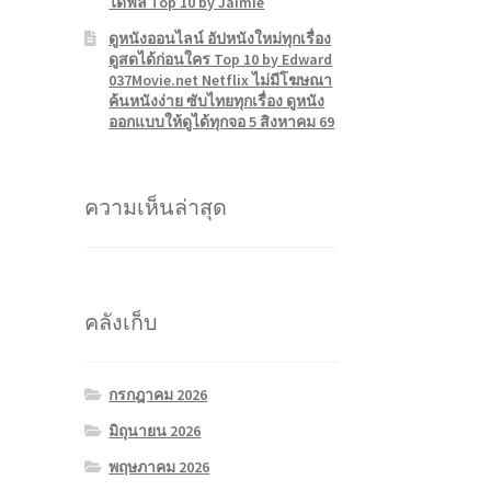
ได้ฟีล Top 10 by Jaimie
ดูหนังออนไลน์ อัปหนังใหม่ทุกเรื่อง
ดูสดได้ก่อนใคร Top 10 by Edward
037Movie.net Netflix ไม่มีโฆษณา
ค้นหนังง่าย ซับไทยทุกเรื่อง ดูหนัง
ออกแบบให้ดูได้ทุกจอ 5 สิงหาคม 69
ความเห็นล่าสุด
คลังเก็บ
กรกฎาคม 2026
มิถุนายน 2026
พฤษภาคม 2026